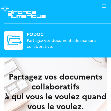
PODOC
Partagez vos documents de manière
collaborative.
Partagez vos documents
collaboratifs
à qui vous le voulez quand
vous le voulez.