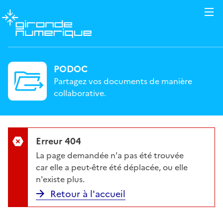
PODOC
Partagez vos documents de manière
collaborative.
Erreur 404
La page demandée n'a pas été trouvée
car elle a peut-être été déplacée, ou elle
n'existe plus.
Retour à l'accueil