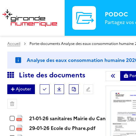
PODOC
Partagez vos
Accueil
Porte-documents Analyse des eaux consommation humaine 
Analyse des eaux consommation humaine 202
Liste des documents
Po
Masquer la l
Ajouter
Tout (dé)sélectionner
Télécharger
Dupliquer
Renommer
Supprimer
21-01-26 sanitaires Mairie du Canon.pdf
29-01-26 Ecole du Phare.pdf