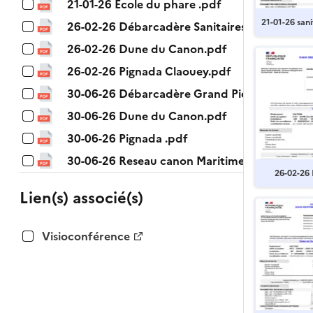
21-01-26 Ecole du phare .pdf
21-01-26 san
26-02-26 Débarcadère Sanitaires Grand Piqu
n.pdf
26-02-26 Dune du Canon.pdf
26-02-26 Pignada Claouey.pdf
30-06-26 Débarcadère Grand Piquey .pdf
30-06-26 Dune du Canon.pdf
30-06-26 Pignada .pdf
30-06-26 Reseau canon Maritime.pdf
26-02-26
Lien(s) associé(s)
Visioconférence