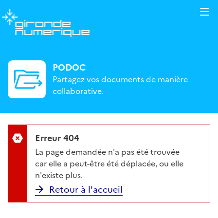
PODOC
Partagez vos documents de manière
collaborative.
Erreur 404
La page demandée n'a pas été trouvée
car elle a peut-être été déplacée, ou elle
n'existe plus.
Retour à l'accueil