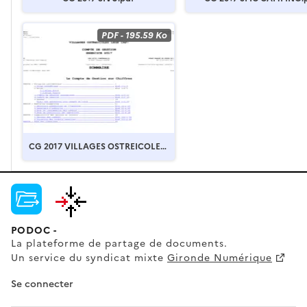
PDF
-
195.59 Ko
CG 2017 VILLAGES OSTREICOLES.
pdf
PODOC -
La plateforme de partage de documents.
Un service du syndicat mixte
Gironde Numérique
Se connecter