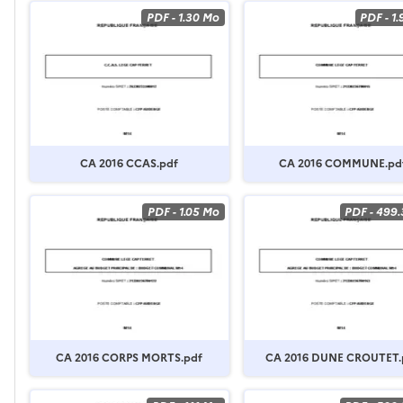
PDF
-
1.30 Mo
PDF
-
1
CA 2016 CCAS.pdf
CA 2016 COMMUNE.pd
PDF
-
1.05 Mo
PDF
-
499.
CA 2016 CORPS MORTS.pdf
CA 2016 DUNE CROUTET.