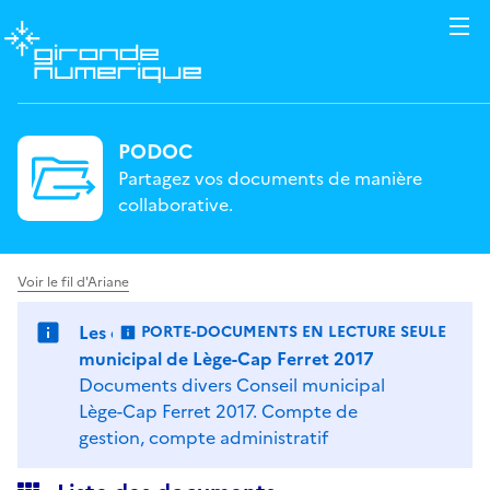
PODOC
Partagez vos documents de manière
collaborative.
Voir le fil d'Ariane
Les documents divers du Conseil
PORTE-DOCUMENTS EN LECTURE SEULE
: LES FICHIERS NE SONT PAS MODIFIABLES.
municipal de Lège-Cap Ferret 2017
Documents divers Conseil municipal
Lège-Cap Ferret 2017. Compte de
gestion, compte administratif