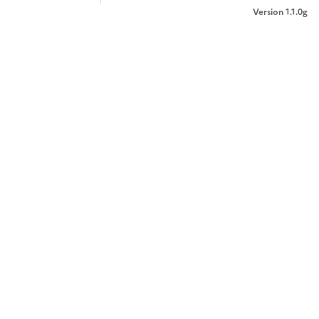
Version 1.1.0g