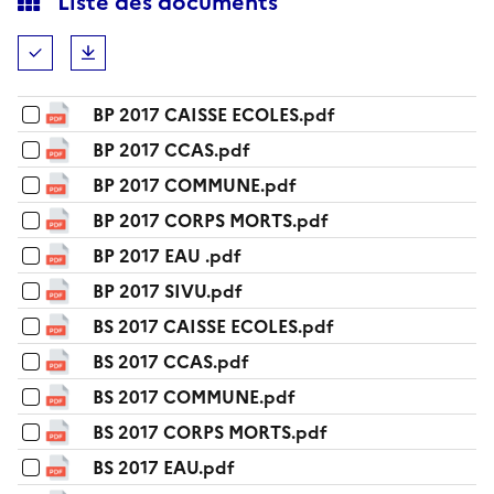
Liste des documents
Tout (dé)sélectionner
Télécharger
BP 2017 CAISSE ECOLES.pdf
BP 2017 CCAS.pdf
BP 2017 COMMUNE.pdf
BP 2017 CORPS MORTS.pdf
BP 2017 EAU .pdf
BP 2017 SIVU.pdf
BS 2017 CAISSE ECOLES.pdf
BS 2017 CCAS.pdf
BS 2017 COMMUNE.pdf
BS 2017 CORPS MORTS.pdf
BS 2017 EAU.pdf