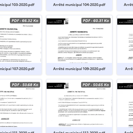
nicipal 103-2020.pdf
Arrêté municipal 104-2020.pdf
Arrêt
PDF
-
66.32 Ko
PDF
-
60.31 Ko
nicipal 107-2020.pdf
Arrêté municipal 109-2020.pdf
Arrê
PDF
-
50.68 Ko
PDF
-
50.65 Ko