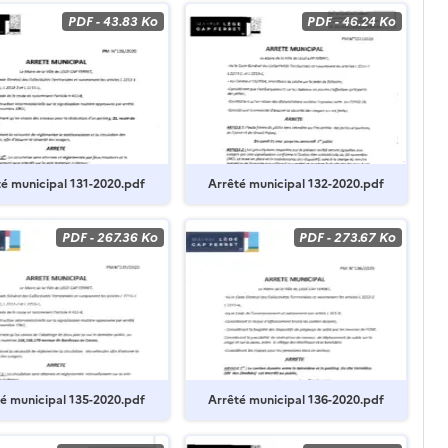
PDF
-
43.83 Ko
PDF
-
46.24 Ko
é municipal 131-2020.pdf
Arrêté municipal 132-2020.pdf
PDF
-
267.36 Ko
PDF
-
273.67 Ko
é municipal 135-2020.pdf
Arrêté municipal 136-2020.pdf