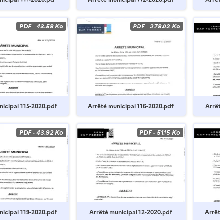
nicipal 111-2020.pdf
Arrêté municipal 112-2020.pdf
Arrêt
PDF
-
43.58 Ko
PDF
-
278.02 Ko
nicipal 115-2020.pdf
Arrêté municipal 116-2020.pdf
Arrê
PDF
-
43.92 Ko
PDF
-
51.15 Ko
nicipal 119-2020.pdf
Arrêté municipal 12-2020.pdf
Arrêt