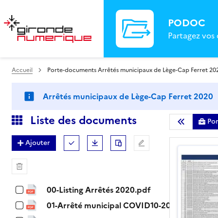
PODOC
Partagez vos
Accueil
Porte-documents Arrêtés municipaux de Lège-Cap Ferret 20
Arrêtés municipaux de Lège-Cap Ferret 2020
Liste des documents
Po
Masquer la l
Ajouter
Tout (dé)sélectionner
Télécharger
Dupliquer
Renommer
Supprimer
00-Listing Arrêtés 2020.pdf
01-Arrêté municipal COVID10-2020.pdf