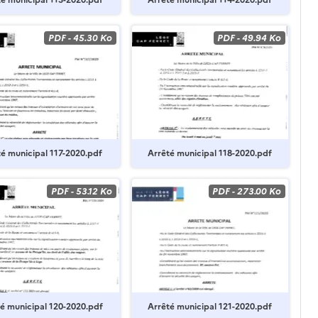
é municipal 113-2020.pdf
Arrêté municipal 114-2020.pdf
PDF
-
45.30 Ko
PDF
-
49.94 Ko
té municipal 117-2020.pdf
Arrêté municipal 118-2020.pdf
PDF
-
53.12 Ko
PDF
-
273.00 Ko
é municipal 120-2020.pdf
Arrêté municipal 121-2020.pdf