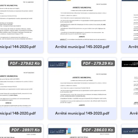
nicipal 144-2020.pdf
Arrêté municipal 145-2020.pdf
Arrêt
PDF
-
279.62 Ko
PDF
-
279.29 Ko
nicipal 148-2020.pdf
Arrêté municipal 149-2020.pdf
Arrê
PDF
-
289.11 Ko
PDF
-
286.03 Ko