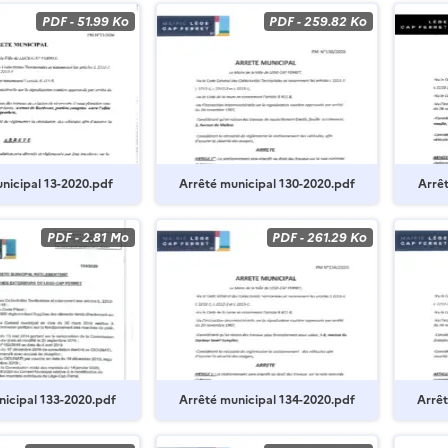
PDF
-
51.99 Ko
PDF
-
259.82 Ko
nicipal 13-2020.pdf
Arrêté municipal 130-2020.pdf
Arrêt
PDF
-
2.81 Mo
PDF
-
261.29 Ko
nicipal 133-2020.pdf
Arrêté municipal 134-2020.pdf
Arrêt