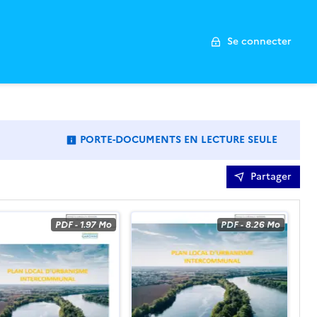
Se connecter
PORTE-DOCUMENTS EN LECTURE SEULE
: LES FICHIERS NE SONT PAS MODIFIABLES.
Partager
PDF
-
1.97 Mo
PDF
-
8.26 Mo