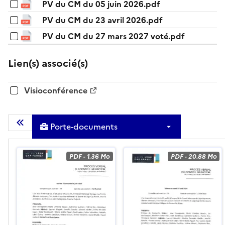
PV du CM du 05 juin 2026.pdf
PV du CM du 23 avril 2026.pdf
PV du CM du 27 mars 2027 voté.pdf
Lien(s) associé(s)
Visioconférence
Porte-documents
Masquer la liste des documents
PDF
-
1.36 Mo
PDF
-
20.88 Mo