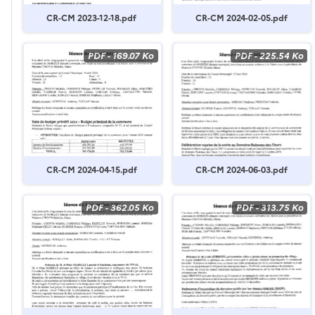
CR-CM 2023-12-18.pdf
CR-CM 2024-02-05.pdf
PDF
-
169.07 Ko
PDF
-
225.54 Ko
CR-CM 2024-04-15.pdf
CR-CM 2024-06-03.pdf
PDF
-
362.05 Ko
PDF
-
313.75 Ko