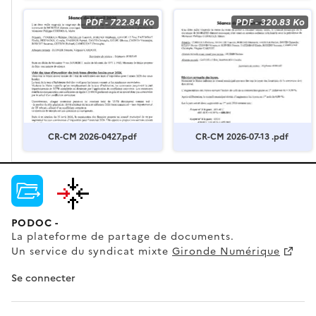
PDF
-
722.84 Ko
PDF
-
320.83 Ko
CR-CM 2026-0427.pdf
CR-CM 2026-07-13 .pdf
PODOC -
La plateforme de partage de documents.
Un service du syndicat mixte
Gironde Numérique
Se connecter