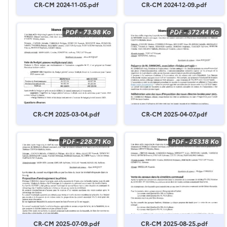
CR-CM 2024-11-05.pdf
CR-CM 2024-12-09.pdf
PDF
-
73.98 Ko
PDF
-
372.44 Ko
CR-CM 2025-03-04.pdf
CR-CM 2025-04-07.pdf
PDF
-
228.71 Ko
PDF
-
253.18 Ko
CR-CM 2025-07-09.pdf
CR-CM 2025-08-25.pdf