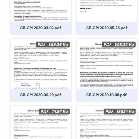
CR-CM 2020-03-02.pdf
CR-CM 2020-05-23.pdf
PDF
-
359.36 Ko
PDF
-
508.22 Ko
CR-CM 2020-06-29.pdf
CR-CM 2020-10-08.pdf
PDF
-
74.97 Ko
PDF
-
156.14 Ko