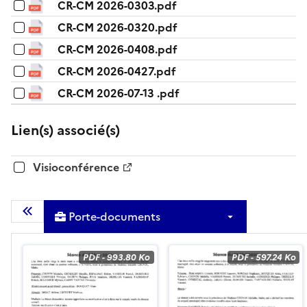
CR-CM 2026-0303.pdf
CR-CM 2026-0320.pdf
CR-CM 2026-0408.pdf
CR-CM 2026-0427.pdf
CR-CM 2026-07-13 .pdf
Lien(s) associé(s)
Visioconférence
Porte-documents
Masquer la liste des documents
PDF
-
993.80 Ko
PDF
-
597.24 Ko