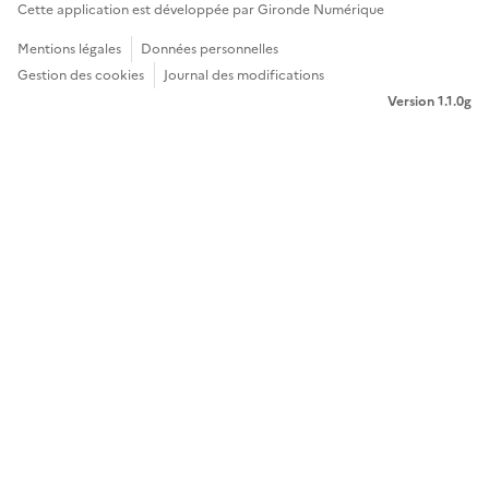
Cette application est développée par Gironde Numérique
Mentions légales
Données personnelles
Gestion des cookies
Journal des modifications
Version 1.1.0g