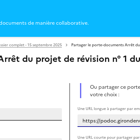
 documents de manière collaborative.
ossier complet - 15 septembre 2025
Partager le porte-documents Arrêt du 
rrêt du projet de révision n° 1 du
Ou partager ce porte
votre choix :
Une URL longue à partager par ema
Une URL courte pour partager par 