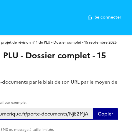
Se connecter
projet de révision n° 1 du PLU - Dossier complet - 15 septembre 2025
 PLU - Dossier complet - 15
-documents par le biais de son URL par le moyen de
il par exemple.
Copier
SMS ou message à taille limitée.