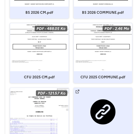
BS 2026 CM.pdf
BS 2026 COMMUNE.pdf
PDF
-
488.05 Ko
PDF
-
2.46 Mo
CFU 2025 CM.pdf
CFU 2025 COMMUNE.pdf
PDF
-
121.57 Ko