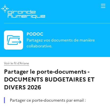
PODOC
Partagez vos documents de manière
collaborative.
Voir le fil d'Ariane
Partager le porte-documents -
DOCUMENTS BUDGETAIRES ET
DIVERS 2026
Partager ce porte-documents par email :